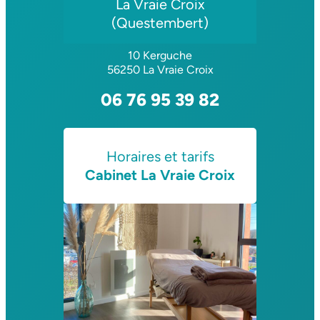
La Vraie Croix
(Questembert)
10 Kerguche
56250 La Vraie Croix
06 76 95 39 82
Horaires et tarifs
Cabinet La Vraie Croix