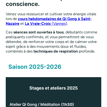
conscience.
Venez vous ressourcer et cultiver votre énergie vitale
lors de
cours hebdomadaires de Qi Gong à Saint-
Nazaire
et
La Vraie-Croix
(Vannes)
.
Ces
séances sont ouvertes à tous
, débutants comme
pratiquants confirmés, et vous permettront de vous
détendre, de renforcer votre corps et de calmer votre
esprit grâce à des mouvements doux et fluides,
combinés à des
techniques de respiration
profonde.
Saison 2025-2026
Stages et ateliers 2025
Atelier Qi Gong / Méditation
(1h30)