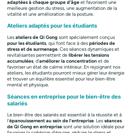
adaptées à chaque groupe d’âge
et favorisent une
meilleure gestion du stress, une augmentation de la
vitalité et une amélioration de la posture.
Ateliers adaptés pour les étudiants
Les
ateliers de Qi Gong
sont spécialement conçus
pour les étudiants
, qui font face à des
périodes de
stress et de surmenage
. Ces séances dynamiques et
revitalisantes permettent de
libérer les tensions
accumulées
, d’
améliorer la concentration
et de
favoriser un état de calme intérieur. En rejoignant nos
ateliers, les étudiants pourront mieux gérer leur énergie
et trouver un équilibre essentiel pour leur bien-être
mental et physique.
Séances en entreprise pour le bien-être des
salariés
Le bien-être des salariés est essentiel à la réussite et à
l’
épanouissement au sein de l’entreprise
. Les
séances
de Qi Gong en entreprise
sont une solution idéale pour
favoriser la cohésion d’équipe, réduire le stress et