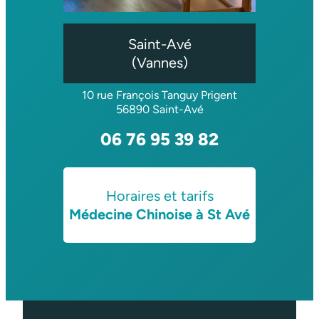
Saint-Avé
(Vannes)
10 rue François Tanguy Prigent
56890 Saint-Avé
06 76 95 39 82
Horaires et tarifs
Médecine Chinoise à St Avé