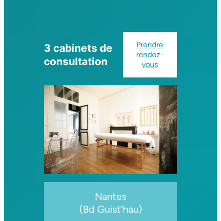
Prendre
3 cabinets de
rendez-
consultation
vous
Nantes
(Bd Guist’hau)