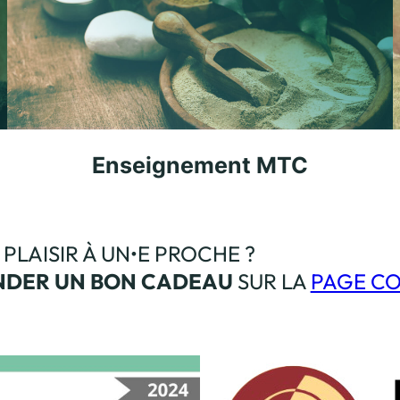
Enseignement MTC
PLAISIR À UN•E PROCHE ?
DER UN BON CADEAU
SUR LA
PAGE C