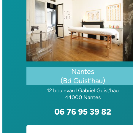
Nantes
(Bd Guist’hau)
12 boulevard Gabriel Guist’hau
44000 Nantes
06 76 95 39 82