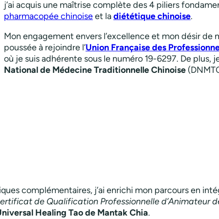
j’ai acquis une maîtrise complète des 4 piliers fondame
pharmacopée chinoise
et la
diététique chinoise
.
Mon engagement envers l’excellence et mon désir de 
poussée à rejoindre l’
Union Française des Professionn
où je suis adhérente sous le numéro 19-6297. De plus, j
National de Médecine Traditionnelle Chinoise
(DNMTC) 
iques complémentaires, j’ai enrichi mon parcours en inté
ertificat de Qualification Professionnelle d’Animateur de
niversal Healing Tao de Mantak Chia
.