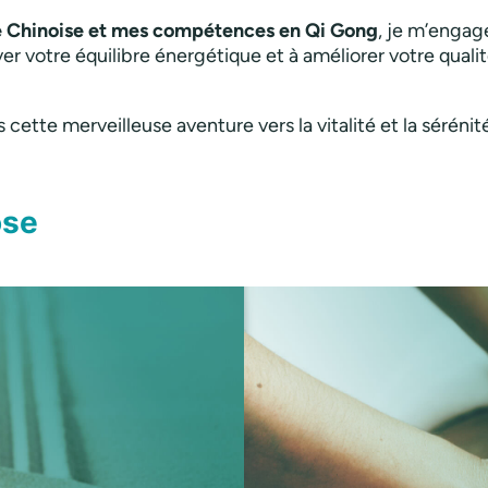
le Chinoise et mes compétences en Qi Gong
, je m’enga
ver votre équilibre énergétique et à améliorer votre quali
cette merveilleuse aventure vers la vitalité et la sérénit
ose