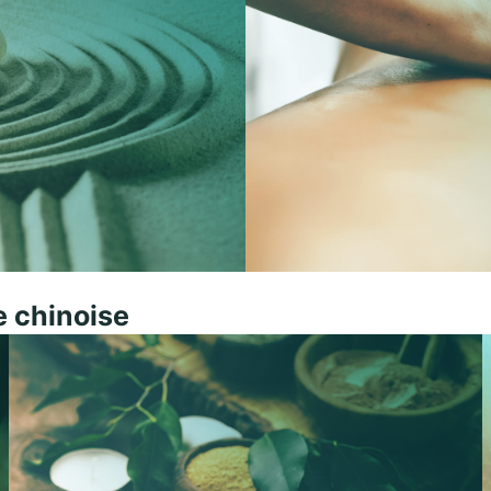
 chinoise