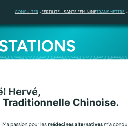
CONSULTER
FERTILITÉ – SANTÉ FÉMININE
TRANSMETTRE
STATIONS
ël Hervé,
Traditionnelle Chinoise.
Ma passion pour les
médecines alternatives
m’a conduit