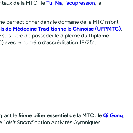
ntaux de la MTC : le
Tui Na
,
l’acupression
, la
me perfectionner dans le domaine de la MTC m’ont
els de Médecine Traditionnelle Chinoise (UFPMTC)
,
e suis fière de posséder le diplôme du
Diplôme
avec le numéro d’accréditation 18/251.
grant le
5ème pilier essentiel de la MTC : le
Qi Gong
.
 Loisir Sportif
option Activités Gymniques