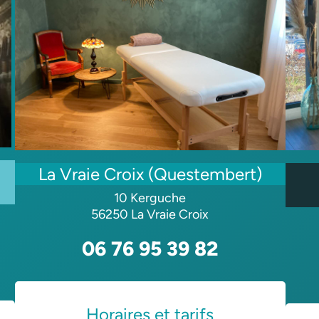
La Vraie Croix (Questembert)
10 Kerguche
56250 La Vraie Croix
06 76 95 39 82
Horaires et tarifs