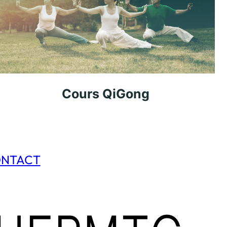
Cours QiGong
ONTACT