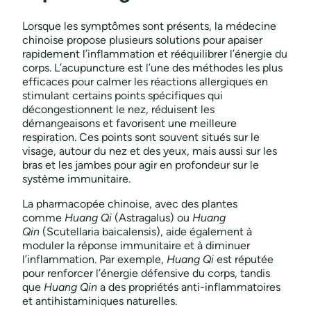
Lorsque les symptômes sont présents, la médecine
chinoise propose plusieurs solutions pour apaiser
rapidement l’inflammation et rééquilibrer l’énergie du
corps. L’acupuncture est l’une des méthodes les plus
efficaces pour calmer les réactions allergiques en
stimulant certains points spécifiques qui
décongestionnent le nez, réduisent les
démangeaisons et favorisent une meilleure
respiration. Ces points sont souvent situés sur le
visage, autour du nez et des yeux, mais aussi sur les
bras et les jambes pour agir en profondeur sur le
système immunitaire.
La pharmacopée chinoise, avec des plantes
comme
Huang Qi
(Astragalus) ou
Huang
Qin
(Scutellaria baicalensis), aide également à
moduler la réponse immunitaire et à diminuer
l’inflammation. Par exemple,
Huang Qi
est réputée
pour renforcer l’énergie défensive du corps, tandis
que
Huang Qin
a des propriétés anti-inflammatoires
et antihistaminiques naturelles.