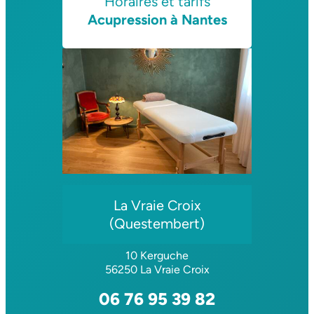
Horaires et tarifs
Acupression à Nantes
La Vraie Croix
(Questembert)
10 Kerguche
56250 La Vraie Croix
06 76 95 39 82