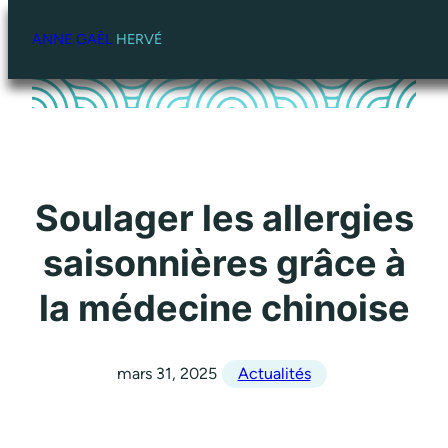
Aller
au
ANNE GAÈL
HERVÉ
contenu
Soulager les allergies
saisonnières grâce à
la médecine chinoise
mars 31, 2025
Actualités