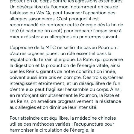
protection du corps contre les agressions extérieures.
Un déséquilibre du Poumon, notamment en cas de
faiblesse du
Wei Qi
, peut favoriser l’apparition des
allergies saisonnières. C’est pourquoi il est
recommandé de renforcer cette énergie dès la fin de
l’été (à partir de fin août) pour préparer l’organisme à
mieux résister aux allergènes du printemps suivant.
L’approche de la MTC ne se limite pas au Poumon :
d’autres organes jouent un rôle essentiel dans la
régulation du terrain allergique. La Rate, qui gouverne
la digestion et la production de l’énergie vitale, ainsi
que les Reins, garants de notre constitution innée,
doivent aussi être pris en compte. Ces trois systèmes
interagissent étroitement, et un déséquilibre de l’un
d’entre eux peut fragiliser l’ensemble du corps. Ainsi,
en renforçant simultanément le Poumon, la Rate et
les Reins, on améliore progressivement la résistance
aux allergies et on diminue leur intensité.
Pour atteindre cet équilibre, la médecine chinoise
utilise des méthodes variées : l’acupuncture pour
harmoniser la circulation de l’énergie, la