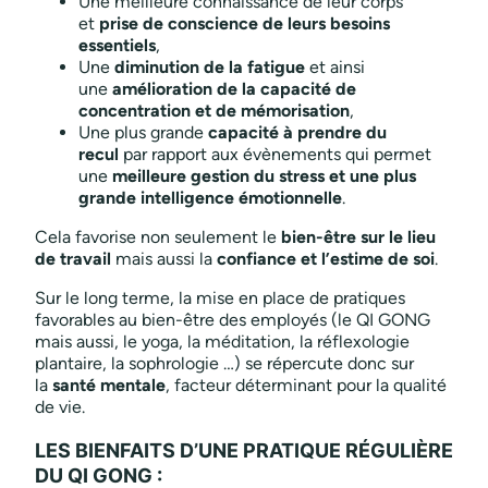
Une meilleure connaissance de leur corps
et
prise de conscience de leurs besoins
essentiels
,
Une
diminution de la fatigue
et ainsi
une
amélioration de la capacité de
concentration et de mémorisation
,
Une plus grande
capacité à prendre du
recul
par rapport aux évènements qui permet
une
meilleure gestion du stress et une plus
grande intelligence émotionnelle
.
Cela favorise non seulement le
bien-être sur le lieu
de travail
mais aussi la
confiance et l’estime de soi
.
Sur le long terme, la mise en place de pratiques
favorables au bien-être des employés (le QI GONG
mais aussi, le yoga, la méditation, la réflexologie
plantaire, la sophrologie …) se répercute donc sur
la
santé mentale
, facteur déterminant pour la qualité
de vie.
LES BIENFAITS D’UNE PRATIQUE RÉGULIÈRE
DU QI GONG :