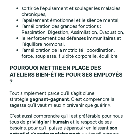
sortir de l’épuisement et soulager les maladies
chroniques,
l’apaisement émotionnel et le silence mental,
l’amélioration des grandes fonctions :
Respiration, Digestion, Assimilation, Évacuation,
le renforcement des défenses immunitaires et
l’équilibre hormonal,
l’amélioration de la motricité : coordination,
force, souplesse, fluidité corporelle, équilibre
POURQUOI METTRE EN PLACE DES
ATELIERS BIEN-ÊTRE POUR SES EMPLOYÉS
?
Tout simplement parce qu’il s’agit d’une
stratégie
gagnant-gagnant
. C’est comprendre la
sagesse qu’il vaut mieux « prévenir que guérir ».
C’est aussi comprendre qu’il est préférable pour nous
tous de
privilégier l’humain
et le respect de ses
besoins, pour qu’il puisse s’épanouir en laissant
son
potentiel s’exprimer pleinement
, au travail comme