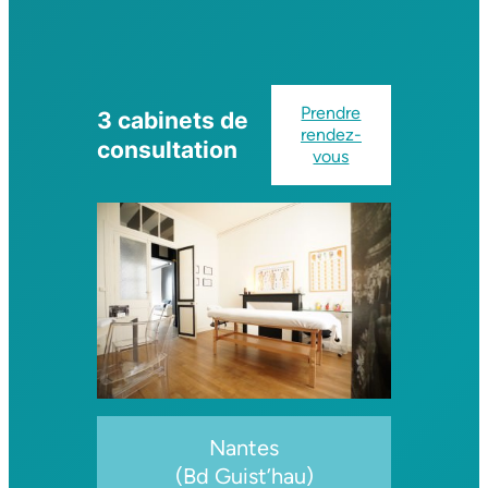
Prendre
3 cabinets de
rendez-
consultation
vous
Nantes
(Bd Guist’hau)