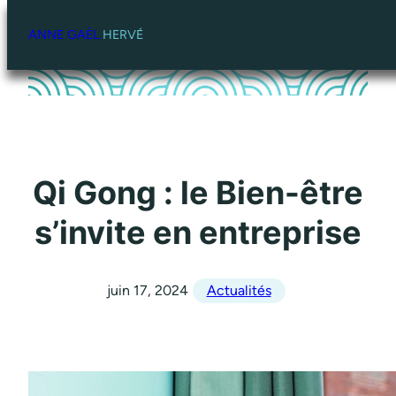
Aller
au
ANNE GAÈL
HERVÉ
contenu
Qi Gong : le Bien-être
s’invite en entreprise
juin 17, 2024
Actualités