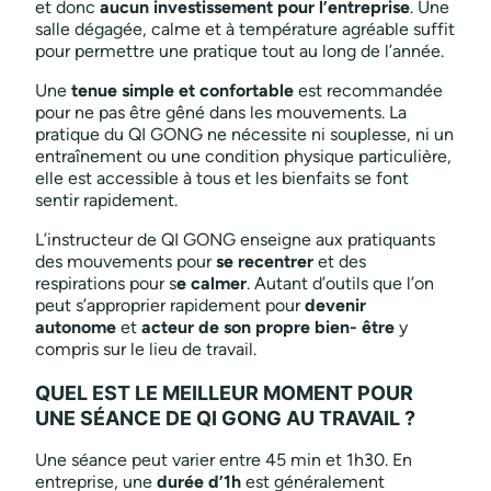
et donc
aucun investissement pour l’entreprise
. Une
salle dégagée, calme et à température agréable suffit
pour permettre une pratique tout au long de l’année.
Une
tenue simple et confortable
est recommandée
pour ne pas être gêné dans les mouvements. La
pratique du QI GONG ne nécessite ni souplesse, ni un
entraînement ou une condition physique particulière,
elle est accessible à tous et les bienfaits se font
sentir rapidement.
L’instructeur de QI GONG enseigne aux pratiquants
des mouvements pour
se recentrer
et des
respirations pour s
e calmer
. Autant d’outils que l’on
peut s’approprier rapidement pour
devenir
autonome
et
acteur de son propre bien- être
y
compris sur le lieu de travail.
QUEL EST LE MEILLEUR MOMENT POUR
UNE SÉANCE DE QI GONG AU TRAVAIL ?
Une séance peut varier entre 45 min et 1h30. En
entreprise, une
durée d’1h
est généralement