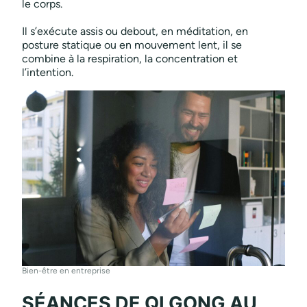
le corps.
Il s’exécute assis ou debout, en méditation, en
posture statique ou en mouvement lent, il se
combine à la respiration, la concentration et
l’intention.
Bien-être en entreprise
SÉANCES DE QI GONG AU